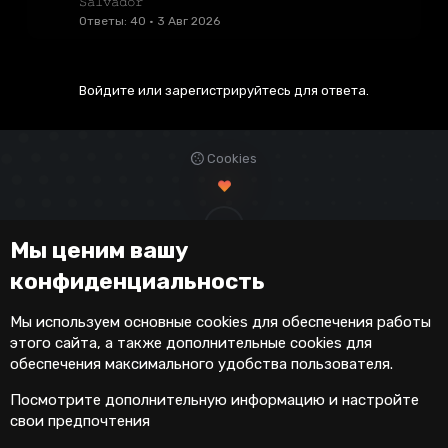
𝚂𝚊𝚕𝚟𝚊𝚍𝚘𝚛
ы
Ответы
40
3 Авг 2026
т
а
Войдите или зарегистрируйтесь для ответа.
Cookies
Мы ценим вашу
конфиденциальность
Мы используем основные
cookies
для обеспечения работы
этого сайта, а также дополнительные cookies для
обеспечения максимального удобства пользователя.
Посмотрите дополнительную информацию и настройте
свои предпочтения