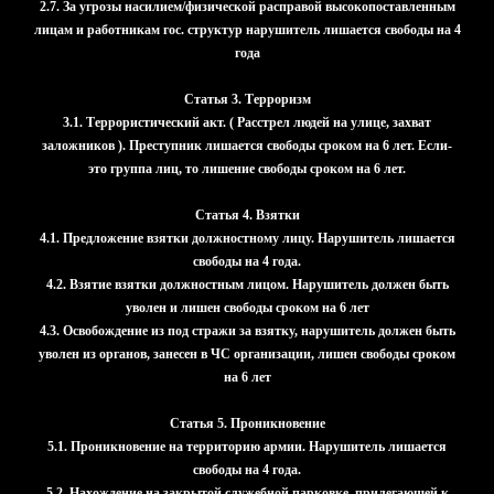
2.7. За угрозы насилием/физической расправой высокопоставленным
лицам и работникам гос. структур нарушитель лишается свободы на 4
года
Статья 3. Терроризм
3.1. Террористический акт. ( Расстрел людей на улице, захват
заложников ). Преступник лишается свободы сроком на 6 лет. Если-
это группа лиц, то лишение свободы сроком на 6 лет.
Статья 4. Взятки
4.1. Предложение взятки должностному лицу. Нарушитель лишается
свободы на 4 года.
4.2. Взятие взятки должностным лицом. Нарушитель должен быть
уволен и лишен свободы сроком на 6 лет
4.3. Освобождение из под стражи за взятку, нарушитель должен быть
уволен из органов, занесен в ЧС организации, лишен свободы сроком
на 6 лет
Статья 5. Проникновение
5.1. Проникновение на территорию армии. Нарушитель лишается
свободы на 4 года.
5.2. Нахождение на закрытой служебной парковке, прилегающей к