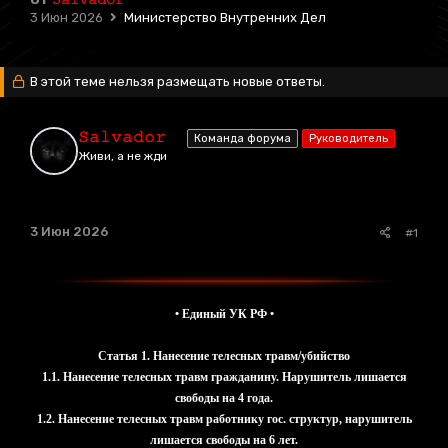
3 Июн 2026
Министерство Внутренних Дел
В этой теме нельзя размещать новые ответы.
𝚂𝚊𝚕𝚟𝚊𝚍𝚘𝚛
Команда форума
Руководитель
Живи, а не жди
3 Июн 2026
#1
• Единый УК РФ •
Статья 1. Нанесение телесных травм/убийство
1.1. Нанесение телесных травм гражданину. Нарушитель лишается
свободы на 4 года.
1.2. Нанесение телесных травм работнику гос. структур, нарушитель
лишается свободы на 6 лет.