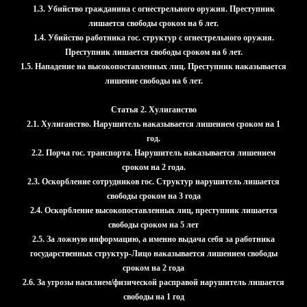
1.3. Убийство гражданина с огнестрельного оружия. Преступник
лишается свободы сроком на 6 лет.
1.4. Убийство работника гос. структур с огнестрельного оружия.
Преступник лишается свободы сроком на 6 лет.
1.5. Нападение на высокопоставленных лиц. Преступник наказывается
лишение свободы на 6 лет.
Статья 2. Хулиганство
2.1. Хулиганство. Нарушитель наказывается лишением сроком на 1
год.
2.2. Порча гос. транспорта. Нарушитель наказывается лишением
сроком на 2 года.
2.3. Оскорбление сотрудников гос. Структур нарушитель лишается
свободы сроком на 3 года
2.4. Оскорбление высокопоставленных лиц, преступник лишается
свободы сроком на 5 лет
2.5. За ложную информацию, а именно выдача себя за работника
государственных структур-Лицо наказывается лишением свободы
сроком на 2 года
2.6. За угрозы насилием/физической расправой нарушитель лишается
свободы на 1 год