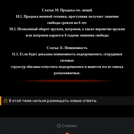
Статья 10. Продажа гос. вещей
10.1. Продажа военной техники, преступник получает лишение
свободы сроком на 6 лет
10.2. Незаконный оборот оружия, патронов, а также воровство оружия
или патронов карается 6 годами лишения свободы
Статья 11. Невиновность
11.1. Если будет доказана невиновность подозреваемого, сотрудники
силовых
структур обязаны отпустить подозреваемого и вынести его из списка
разыскиваемых.
В этой теме нельзя размещать новые ответы.
Cookies