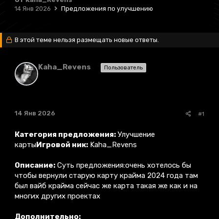
14 Янв 2026
Предложения по улучшению
В этой теме нельзя размещать новые ответы.
Kaha_Revens
Пользователь
14 Янв 2026
#1
Категория предложения:
Улучшение
карты
Игровой ник:
Kaha_Revens
Описание:
Суть предложения:очень хотелось бы
чтобы вернули старую карту крайма 2024 года там
был вайб крайма сейчас же карта такая же как и на
многих других проектах
Дополнительно: