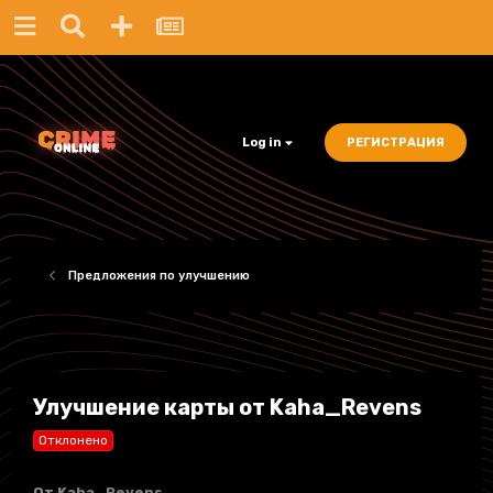
Log in
РЕГИСТРАЦИЯ
Предложения по улучшению
Улучшение карты от Kaha_Revens
Отклонено
От
Kaha_Revens